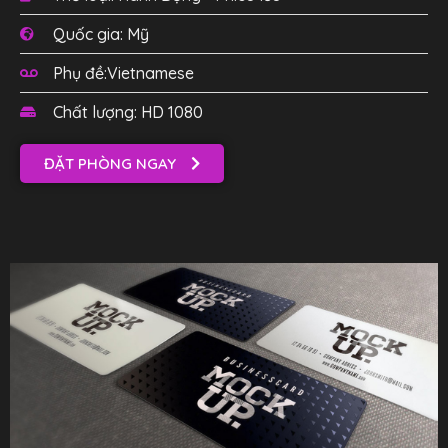
Quốc gia: Mỹ
Phụ đề:Vietnamese
Chất lượng: HD 1080
ĐẶT PHÒNG NGAY