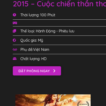
2015 – Cuộc chiến thần th
Thời lượng: 100 Phút
Thể loại: Hành Động - Phiêu lưu
Quốc gia: Mỹ
Phụ đề:Việt Nam
Chất lượng: HD
ĐẶT PHÒNG NGAY