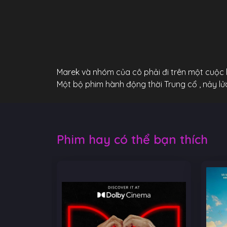
Marek và nhóm của cô phải đi trên một cuộc 
Một bộ phim hành động thời Trung cổ , nảy lử
Phim hay có thể bạn thích