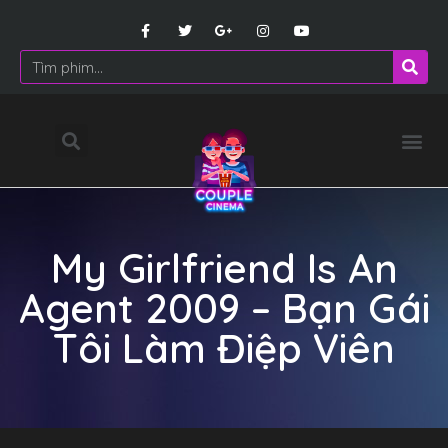
My Girlfriend Is An
Agent 2009 – Bạn Gái
Tôi Làm Điệp Viên