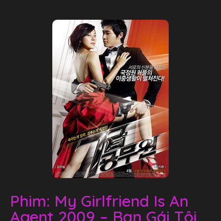
Phim: My Girlfriend Is An
Agent 2009 – Bạn Gái Tôi