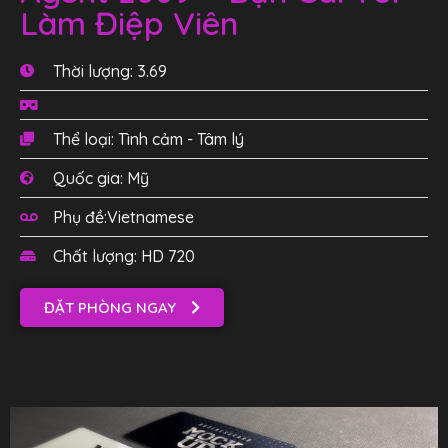
Làm Điệp Viên
Thời lượng: 3.69
Thể loại: Tình cảm - Tâm lý
Quốc gia: Mỹ
Phụ đề:Vietnamese
Chất lượng: HD 720
ĐẶT PHÒNG NGAY