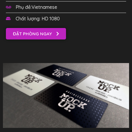
Phụ đề:Vietnamese
Chất lượng: HD 1080
ĐẶT PHÒNG NGAY