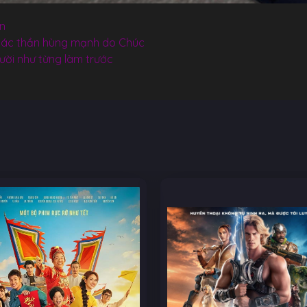
ồn
n ác thần hùng mạnh do Chúc
gười như từng làm trước