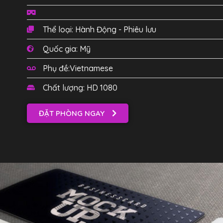
Thể loại: Hành Động - Phiêu lưu
Quốc gia: Mỹ
Phụ đề:Vietnamese
Chất lượng: HD 1080
ĐẶT PHÒNG NGAY