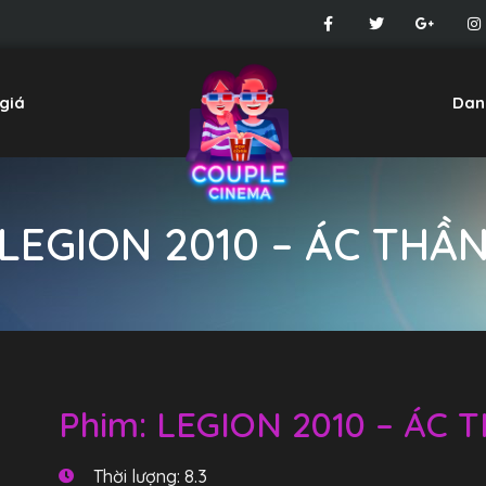
giá
Dan
LEGION 2010 – ÁC THẦ
Phim: LEGION 2010 – ÁC 
Thời lượng: 8.3