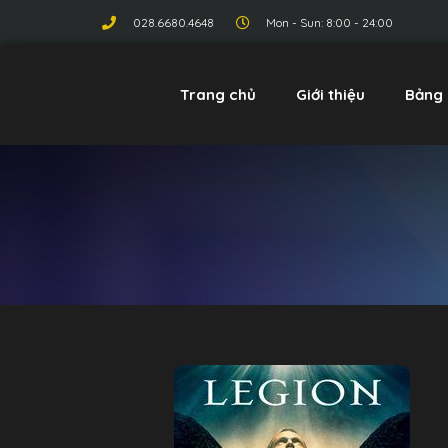
028.6680.4648
Mon - Sun: 8:00 - 24:00
Trang chủ
Giới thiệu
Bảng 