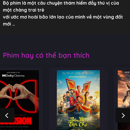
Bộ phim là một câu chuyện thám hiểm đầy thú vị của
một chàng trai trẻ
với ước mơ hoài bão lớn lao của mình về một vùng đất
mới …
Phim hay có thể bạn thích