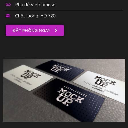
Phụ đề:Vietnamese
Chất lượng: HD 720
ĐẶT PHÒNG NGAY