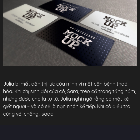
Julia bị mất dần thị lực của mình vì một căn bệnh thoái
hóa. Khi chị sinh đôi của cô, Sara, treo cổ trong tầng hầm,
nhưng được cho là tự tử, Julia nghi ngờ rằng có một kẻ
giết người – và cô sẽ là nạn nhân kế tiếp. Khi cô điều tra
cùng với chồng, Isaac