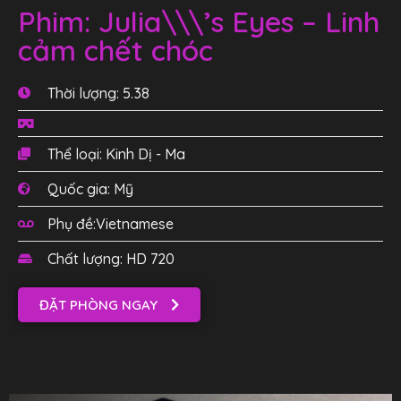
Phim: Julia\\\’s Eyes – Linh
cảm chết chóc
Thời lượng: 5.38
Thể loại: Kinh Dị - Ma
Quốc gia: Mỹ
Phụ đề:Vietnamese
Chất lượng: HD 720
ĐẶT PHÒNG NGAY