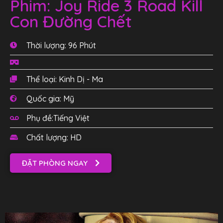
Phim: Joy Ride 3 Road Kill
Con Đường Chết
Thời lượng: 96 Phút
Thể loại: Kinh Dị - Ma
Quốc gia: Mỹ
Phụ đề:Tiếng Việt
Chất lượng: HD
ĐẶT PHÒNG NGAY