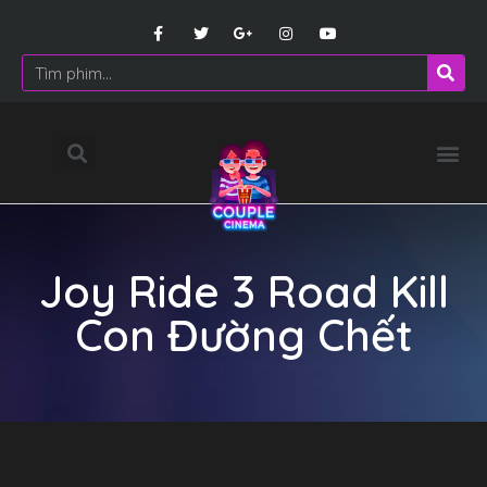
Joy Ride 3 Road Kill
Con Đường Chết