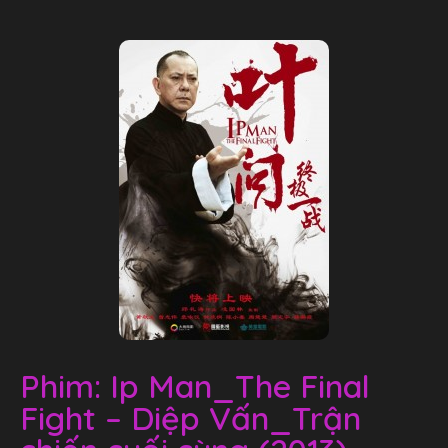
Phim: Ip Man_The Final
Fight – Diệp Vấn_Trận