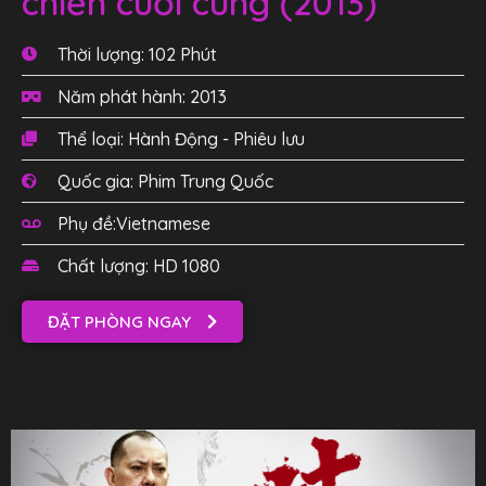
chiến cuối cùng (2013)
Thời lượng: 102 Phút
Năm phát hành: 2013
Thể loại: Hành Động - Phiêu lưu
Quốc gia: Phim Trung Quốc
Phụ đề:Vietnamese
Chất lượng: HD 1080
ĐẶT PHÒNG NGAY