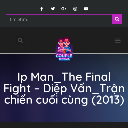
Ip Man_The Final
Fight – Diệp Vấn_Trận
chiến cuối cùng (2013)