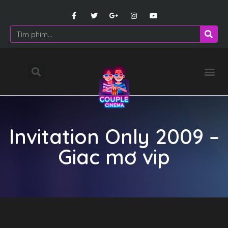
Invitation Only 2009 –
Giac mơ vip