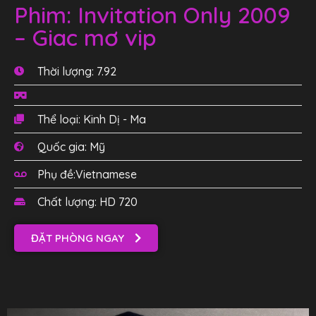
Phim: Invitation Only 2009
– Giac mơ vip
Thời lượng: 7.92
Thể loại: Kinh Dị - Ma
Quốc gia: Mỹ
Phụ đề:Vietnamese
Chất lượng: HD 720
ĐẶT PHÒNG NGAY