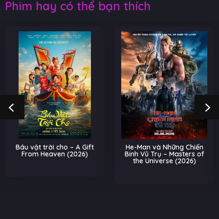
Phim hay có thể bạn thích
Báu vật trời cho – A Gift
He-Man và Những Chiến
From Heaven (2026)
Binh Vũ Trụ – Masters of
the Universe (2026)