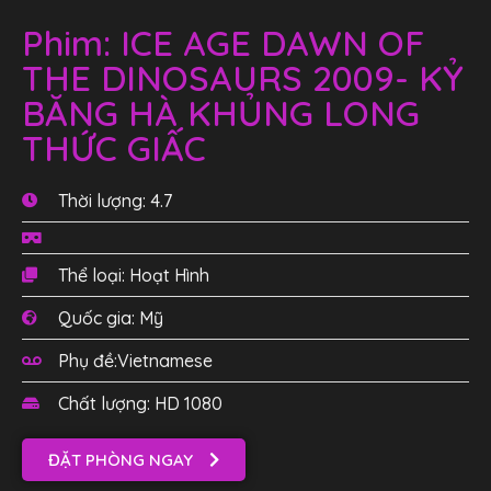
Phim: ICE AGE DAWN OF
THE DINOSAURS 2009- KỶ
BĂNG HÀ KHỦNG LONG
THỨC GIẤC
Thời lượng: 4.7
Thể loại: Hoạt Hình
Quốc gia: Mỹ
Phụ đề:Vietnamese
Chất lượng: HD 1080
ĐẶT PHÒNG NGAY