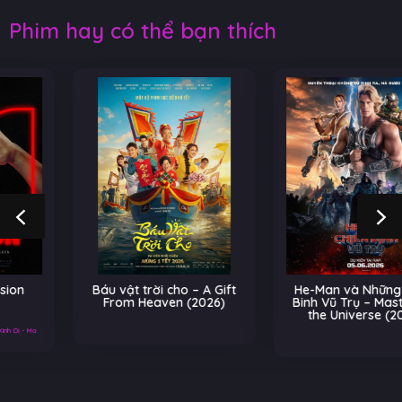
Phim hay có thể bạn thích
Báu vật trời cho – A Gift
He-Man và Những Chiến
From Heaven (2026)
Binh Vũ Trụ – Masters of
the Universe (2026)