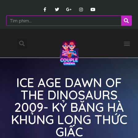
ICE AGE DAWN OF
THE DINOSAURS
2009- KỶ BĂNG HÀ
KHỦNG LONG THỨC
GIẤC