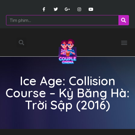
Ice Age: Collision
Course – Kỷ Băng Hà:
Trời Sập (2016)