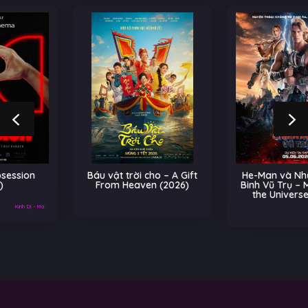
Báu vật trời cho – A Gift
He-Man và Những Chiến
From Heaven (2026)
Binh Vũ Trụ – Masters of
the Universe (2026)