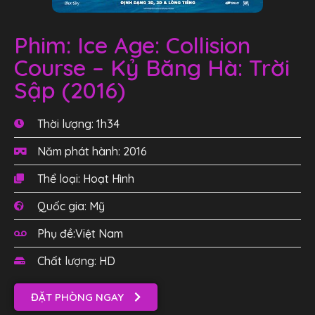
Phim: Ice Age: Collision
Course – Kỷ Băng Hà: Trời
Sập (2016)
Thời lượng: 1h34
Năm phát hành: 2016
Thể loại: Hoạt Hình
Quốc gia: Mỹ
Phụ đề:Việt Nam
Chất lượng: HD
ĐẶT PHÒNG NGAY