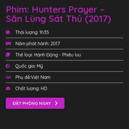
Phim: Hunters Prayer –
Săn Lùng Sát Thủ (2017)
Thời lượng: 1h35
Năm phát hành: 2017
Thể loại: Hành Động - Phiêu lưu
Quốc gia: Mỹ
Phụ đề:Việt Nam
Chất lượng: HD
ĐẶT PHÒNG NGAY