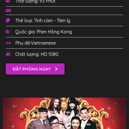
Thời lượng: 93 Phút
Thể loại: Tình cảm - Tâm lý
Quốc gia: Phim Hồng Kong
Phụ đề:Vietnamese
Chất lượng: HD 1080
ĐẶT PHÒNG NGAY