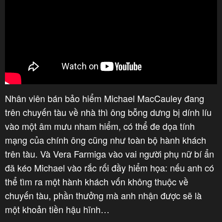
Nhân viên bán bảo hiểm Michael MacCauley đang
trên chuyến tàu về nhà thì ông bỗng dưng bị dính líu
vào một âm mưu nham hiểm, có thể đe dọa tính
mạng của chính ông cũng như toàn bộ hành khách
trên tàu. Và Vera Farmiga vào vai người phụ nữ bí ẩn
đã kéo Michael vào rắc rối đầy hiểm họa: nếu anh có
thể tìm ra một hành khách vốn không thuộc về
chuyến tàu, phần thưởng mà anh nhận được sẽ là
một khoản tiền hậu hĩnh…