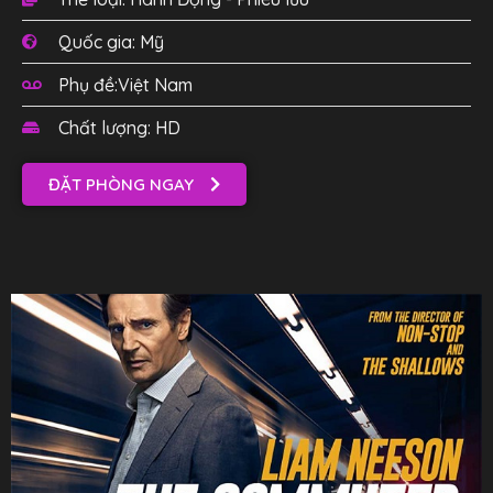
Quốc gia: Mỹ
Phụ đề:Việt Nam
Chất lượng: HD
ĐẶT PHÒNG NGAY