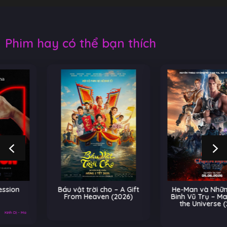
Phim hay có thể bạn thích
Báu vật trời cho – A Gift
He-Man và Những Chiến
From Heaven (2026)
Binh Vũ Trụ – Masters of
the Universe (2026)