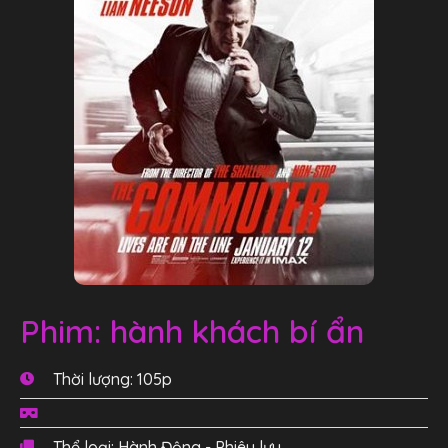
Phim: hành khách bí ẩn
Thời lượng: 105p
Thể loại: Hành Động - Phiêu lưu