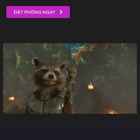
ĐẶT PHÒNG NGAY