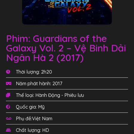
Phim: Guardians of the
Galaxy Vol. 2 – Vệ Binh Dải
Ngân Hà 2 (2017)
Thời lượng: 2h20
Năm phát hành: 2017
Thể loại: Hành Động - Phiêu lưu
Quốc gia: Mỹ
Phụ đề:Việt Nam
Chất lượng: HD