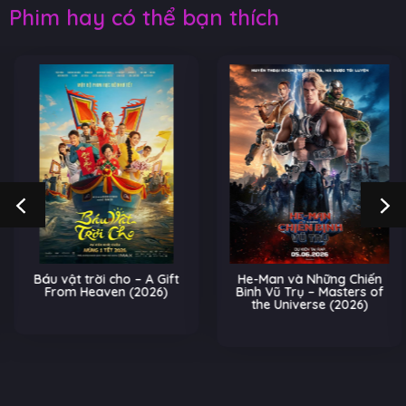
Phim hay có thể bạn thích
Báu vật trời cho – A Gift
He-Man và Những Chiến
From Heaven (2026)
Binh Vũ Trụ – Masters of
the Universe (2026)