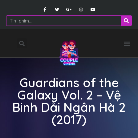
Guardians of the
Galaxy Vol. 2 – Vệ
Binh Dải Ngân Hà 2
(2017)