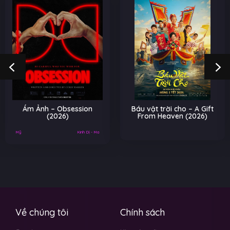
Ám Ảnh – Obsession
Báu vật trời cho – A Gift
(2026)
From Heaven (2026)
Mỹ
Kinh Dị - Ma
Về chúng tôi
Chính sách