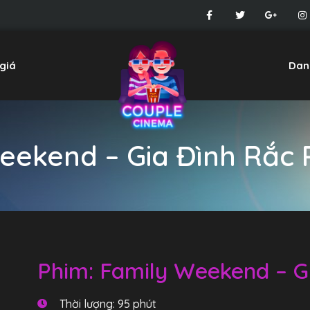
giá
Dan
eekend – Gia Đình Rắc R
Phim: Family Weekend – Gi
Thời lượng: 95 phút