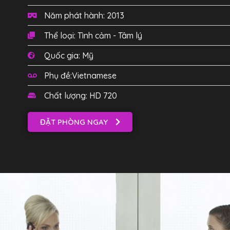
Năm phát hành: 2013
Thể loại: Tình cảm - Tâm lý
Quốc gia: Mỹ
Phụ đề:Vietnamese
Chất lượng: HD 720
ĐẶT PHÒNG NGAY