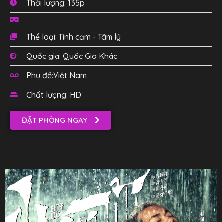
Thời lượng: 135p
Thể loại: Tình cảm - Tâm lý
Quốc gia: Quốc Gia Khác
Phụ đề:Việt Nam
Chất lượng: HD
ĐẶT PHÒNG NGAY