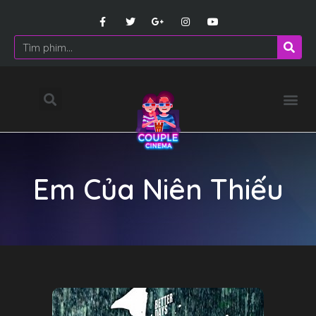
Em Của Niên Thiếu