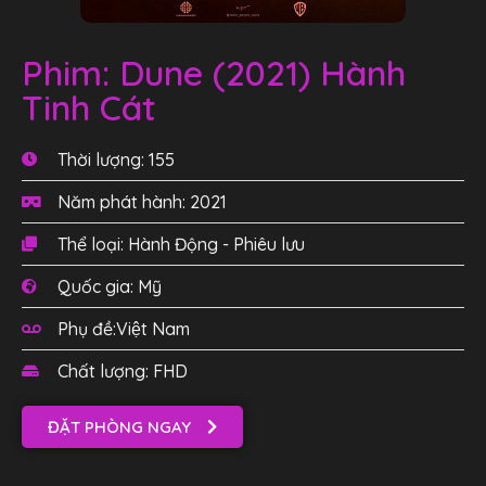
Phim: Dune (2021) Hành
Tinh Cát
Thời lượng: 155
Năm phát hành: 2021
Thể loại: Hành Động - Phiêu lưu
Quốc gia: Mỹ
Phụ đề:Việt Nam
Chất lượng: FHD
ĐẶT PHÒNG NGAY