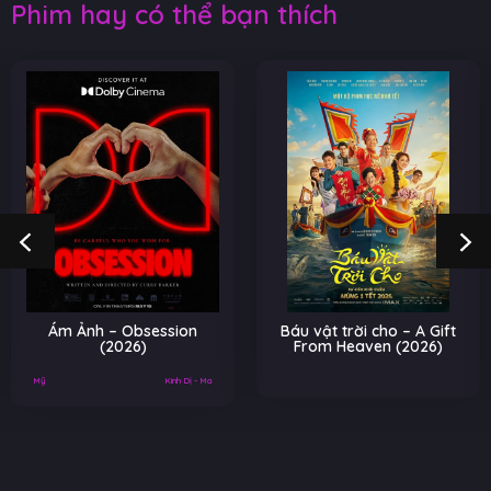
Phim hay có thể bạn thích
Ám Ảnh – Obsession
Báu vật trời cho – A Gift
(2026)
From Heaven (2026)
Mỹ
Kinh Dị - Ma