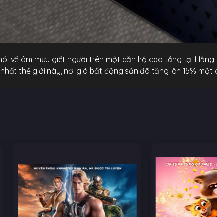
nói về âm mưu giết người trên một căn hộ cao tầng tại Hồng
hất thế giới này, nơi giá bất động sản đã tăng lên 15% một