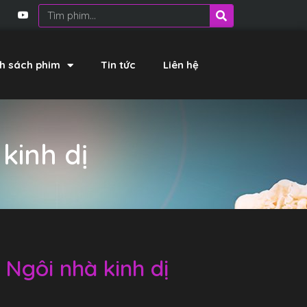
h sách phim
Tin tức
Liên hệ
kinh dị
Ngôi nhà kinh dị