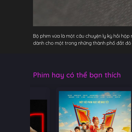
Bộ phim vừa là một câu chuyện ly kỳ hồi hộp 
dành cho một trong những thành phố đắt đỏ n
Phim hay có thể bạn thích