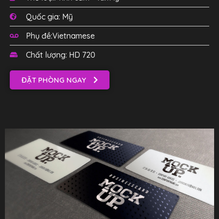
Quốc gia: Mỹ
Phụ đề:Vietnamese
Chất lượng: HD 720
ĐẶT PHÒNG NGAY