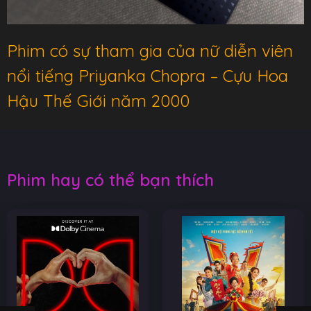
Phim có sự tham gia của nữ diễn viên
nổi tiếng Priyanka Chopra – Cựu Hoa
Hậu Thế Giới năm 2000
Phim hay có thể bạn thích