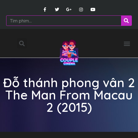
Đỗ thánh phong vân 2
The Man From Macau
2 (2015)