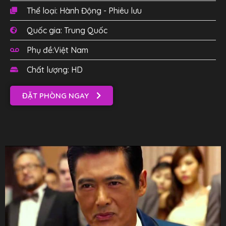
Thể loại: Hành Động - Phiêu lưu
Quốc gia: Trung Quốc
Phụ đề:Việt Nam
Chất lượng: HD
ĐẶT PHÒNG NGAY