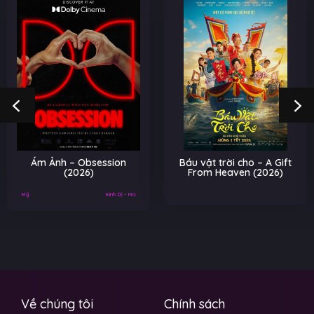
Ám Ảnh – Obsession
Báu vật trời cho – A Gift
(2026)
From Heaven (2026)
Mỹ
Kinh Dị - Ma
Về chúng tôi
Chính sách