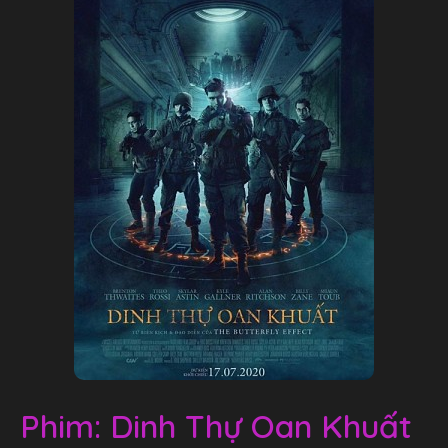
Phim: Dinh Thự Oan Khuất