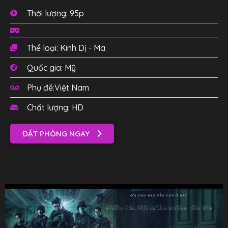
Thời lượng: 95p
Thể loại: Kinh Dị - Ma
Quốc gia: Mỹ
Phụ đề:Việt Nam
Chất lượng: HD
ĐẶT PHÒNG NGAY