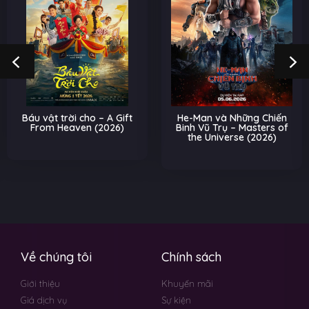
Báu vật trời cho – A Gift
He-Man và Những Chiến
From Heaven (2026)
Binh Vũ Trụ – Masters of
the Universe (2026)
Về chúng tôi
Chính sách
Giới thiệu
Khuyến mãi
Giá dịch vụ
Sự kiện