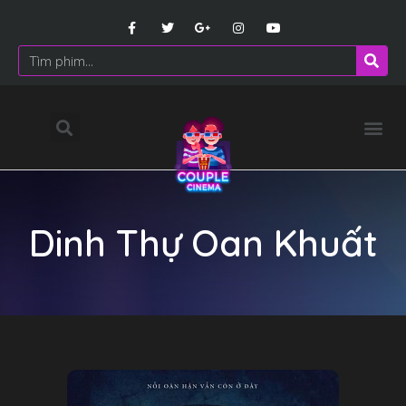
Dinh Thự Oan Khuất