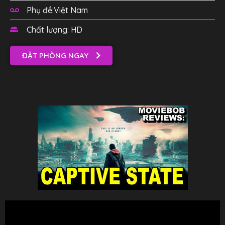
Phụ đề:Việt Nam
Chất lượng: HD
ĐẶT PHÒNG NGAY