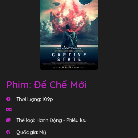
Phim: Đế Chế Mới
Thời lượng: 109p
Thể loại: Hành Động - Phiêu lưu
Quốc gia: Mỹ