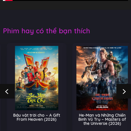
Phim hay có thể bạn thích
Báu vật trời cho – A Gift
He-Man và Những Chiến
From Heaven (2026)
Binh Vũ Trụ – Masters of
the Universe (2026)