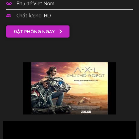
Phụ đề:Việt Nam
Chất lượng: HD
ĐẶT PHÒNG NGAY