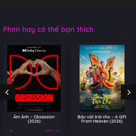
Phim hay có thể bạn thích
Ám Ảnh – Obsession
Báu vật trời cho – A Gift
(2026)
From Heaven (2026)
Mỹ
Kinh Dị - Ma