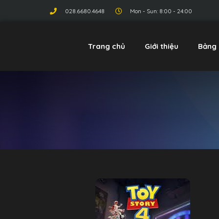
028.6680.4648
Mon - Sun: 8:00 - 24:00
Trang chủ
Giới thiệu
Bảng 