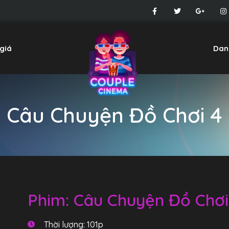
giá
Dan
Câu Chuyện Đồ Chơi 4
Phim: Câu Chuyện Đồ Chơi
Thời lượng: 101p