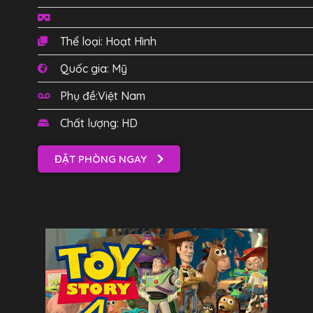
Thể loại: Hoạt Hình
Quốc gia: Mỹ
Phụ đề:Việt Nam
Chất lượng: HD
ĐẶT PHÒNG NGAY