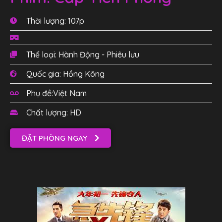
Thời lượng: 107p
Thể loại: Hành Động - Phiêu lưu
Quốc gia: Hồng Kông
Phụ đề:Việt Nam
Chất lượng: HD
ĐẶT PHÒNG NGAY