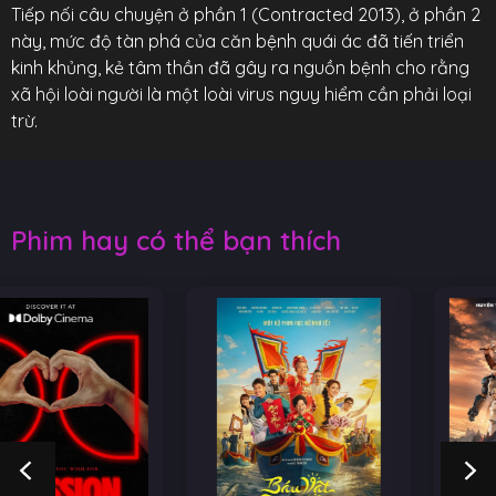
Tiếp nối câu chuyện ở phần 1 (Contracted 2013), ở phần 2
này, mức độ tàn phá của căn bệnh quái ác đã tiến triển
kinh khủng, kẻ tâm thần đã gây ra nguồn bệnh cho rằng
xã hội loài người là một loài virus nguy hiểm cần phải loại
trừ.
Phim hay có thể bạn thích