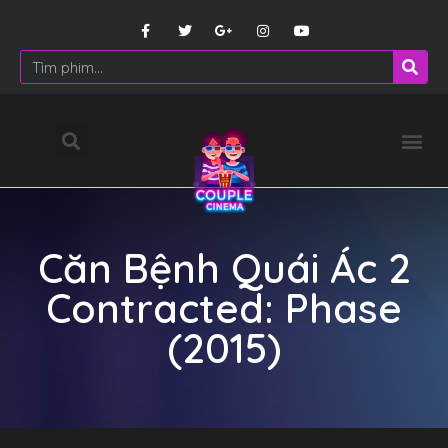
Căn Bệnh Quái Ác 2
Contracted: Phase
(2015)