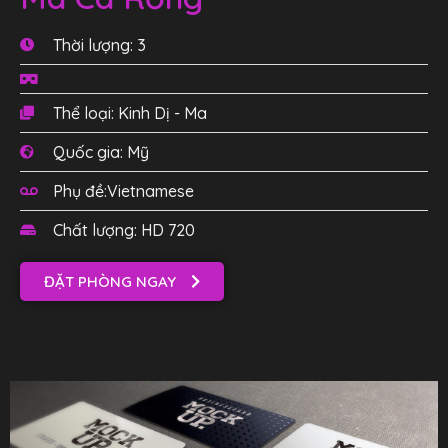
Thời lượng: 3
Thể loại: Kinh Dị - Ma
Quốc gia: Mỹ
Phụ đề:Vietnamese
Chất lượng: HD 720
ĐẶT PHÒNG NGAY