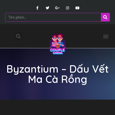
Byzantium – Dấu Vết
Ma Cà Rồng