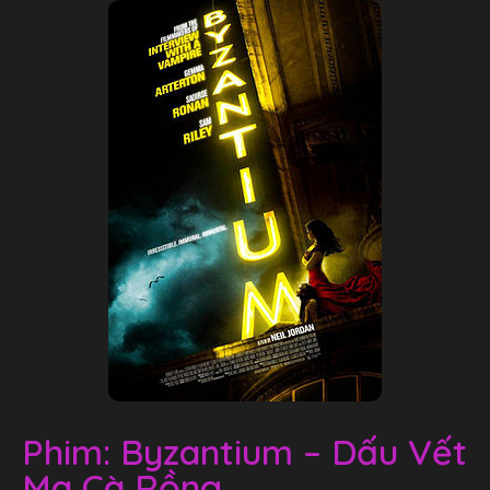
Phim: Byzantium – Dấu Vết
Ma Cà Rồng