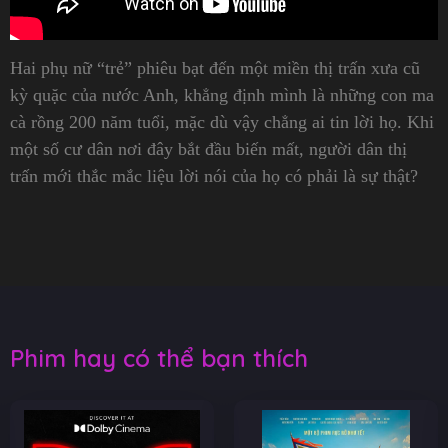
Hai phụ nữ “trẻ” phiêu bạt đến một miền thị trấn xưa cũ
kỳ quặc của nước Anh, khẳng định mình là những con ma
cà rồng 200 năm tuổi, mặc dù vậy chẳng ai tin lời họ. Khi
một số cư dân nơi đây bắt đầu biến mất, người dân thị
trấn mới thắc mắc liệu lời nói của họ có phải là sự thật?
Phim hay có thể bạn thích