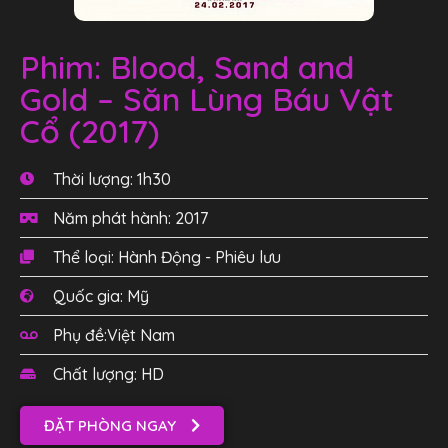
Phim: Blood, Sand and
Gold – Săn Lùng Báu Vật
Cổ (2017)
Thời lượng: 1h30
Năm phát hành: 2017
Thể loại: Hành Động - Phiêu lưu
Quốc gia: Mỹ
Phụ đề:Việt Nam
Chất lượng: HD
ĐẶT PHÒNG NGAY