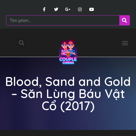
Blood, Sand and Gold
– Săn Lùng Báu Vật
Cổ (2017)