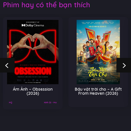
Phim hay có thể bạn thích
Ám Ảnh – Obsession
Báu vật trời cho – A Gift
(2026)
From Heaven (2026)
Mỹ
Kinh Dị - Ma