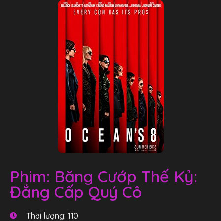
Phim: Băng Cướp Thế Kỷ:
Đẳng Cấp Quý Cô
Thời lượng: 110