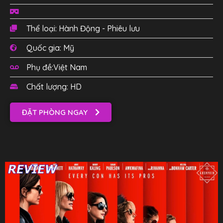
Thể loại: Hành Động - Phiêu lưu
Quốc gia: Mỹ
Phụ đề:Việt Nam
Chất lượng: HD
ĐẶT PHÒNG NGAY