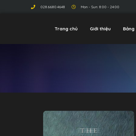
028.6680.4648
Mon - Sun: 8:00 - 24:00
Trang chủ
Giới thiệu
Bảng 