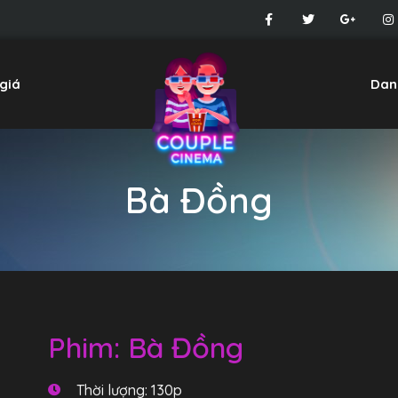
giá
Dan
Bà Đồng
Phim: Bà Đồng
Thời lượng: 130p