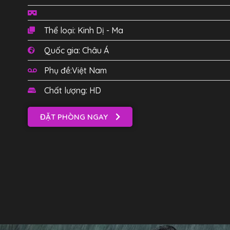
Thể loại: Kinh Dị - Ma
Quốc gia: Châu Á
Phụ đề:Việt Nam
Chất lượng: HD
ĐẶT PHÒNG NGAY