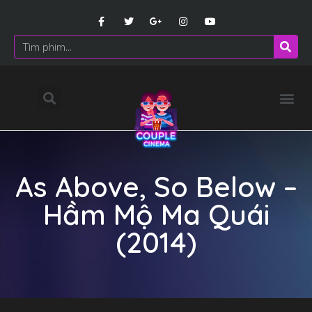
As Above, So Below –
Hầm Mộ Ma Quái
(2014)