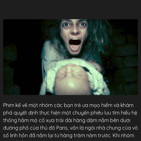
Phim kể về một nhóm các bạn trẻ ưa mạo hiểm và khám
phá quyết định thực hiện một chuyến phiêu lưu tìm hiểu hệ
thống hầm mộ cổ xưa trải dài hàng dặm nằm bên dưới
đường phố của thủ đô Paris, vốn là ngôi nhà chung của vô
số linh hồn đã nằm lại từ hàng trăm năm trước. Khi nhóm