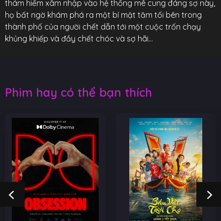
thám hiểm xâm nhập vào hệ thống mê cung đáng sợ này,
họ bất ngờ khám phá ra một bí mật tăm tối bên trong
thành phố của người chết dẫn tới một cuộc trốn chạy
khủng khiếp và đầy chết chóc và sợ hãi…
Phim hay có thể bạn thích