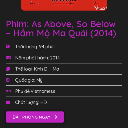
Phim: As Above, So Below
– Hầm Mộ Ma Quái (2014)
Thời lượng: 94 phút
Năm phát hành: 2014
Thể loại: Kinh Dị - Ma
Quốc gia: Mỹ
Phụ đề:Vietnamese
Chất lượng: HD
ĐẶT PHÒNG NGAY