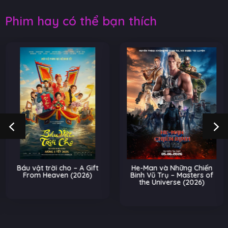
Phim hay có thể bạn thích
Báu vật trời cho – A Gift
He-Man và Những Chiến
From Heaven (2026)
Binh Vũ Trụ – Masters of
the Universe (2026)