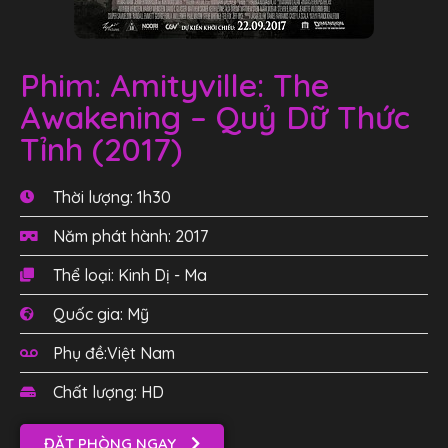
Phim: Amityville: The
Awakening – Quỷ Dữ Thức
Tỉnh (2017)
Thời lượng: 1h30
Năm phát hành: 2017
Thể loại: Kinh Dị - Ma
Quốc gia: Mỹ
Phụ đề:Việt Nam
Chất lượng: HD
ĐẶT PHÒNG NGAY