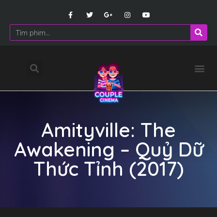
Amityville: The
Awakening – Quỷ Dữ
Thức Tỉnh (2017)