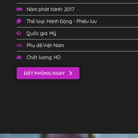
Năm phát hành: 2017
Thể loại: Hành Động - Phiêu lưu
Quốc gia: Mỹ
Phụ đề:Việt Nam
Chất lượng: HD
ĐẶT PHÒNG NGAY