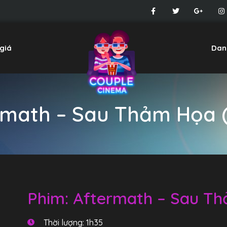
giá
Dan
rmath – Sau Thảm Họa (
Phim: Aftermath – Sau Th
Thời lượng: 1h35