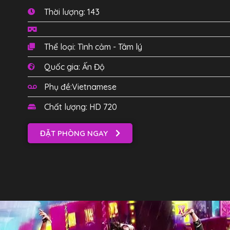
Thời lượng: 143
Thể loại: Tình cảm - Tâm lý
Quốc gia: Ấn Độ
Phụ đề:Vietnamese
Chất lượng: HD 720
ĐẶT PHÒNG NGAY