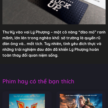
Thư Kỳ vào vai Lý Phượng – một cô nàng “đào mỏ” ranh
mãnh, lớn lên trong nghèo khổ: sở trường là quyến rũ
đàn ông và… mất tích. Tuy nhiên, tình yêu đích thực và
những trải nghiệm đau đớn đã khiến Lý Phượng hoàn
toàn thay đổi quan niệm sống.
Phim hay có thể bạn thích