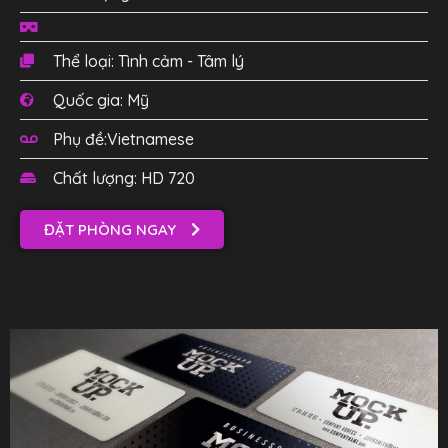
Thể loại: Tình cảm - Tâm lý
Quốc gia: Mỹ
Phụ đề:Vietnamese
Chất lượng: HD 720
ĐẶT PHÒNG NGAY