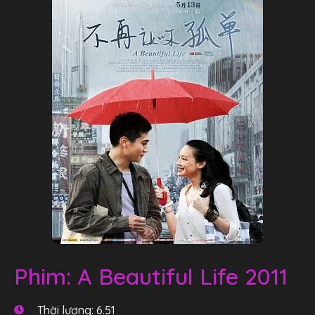
Phim: A Beautiful Life 2011
Thời lượng: 6.51