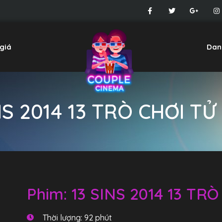
giá
Dan
NS 2014 13 TRÒ CHƠI T
Phim: 13 SINS 2014 13 T
Thời lượng: 92 phút