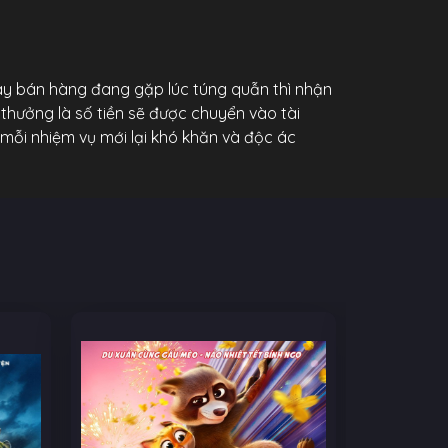
 tay bán hàng đang gặp lúc túng quẫn thì nhận
thưởng là số tiền sẽ được chuyển vào tài
, mỗi nhiệm vụ mới lại khó khăn và độc ác