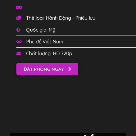
Thể loại: Hành Động - Phiêu lưu
Quốc gia: Mỹ
Phụ đề:Việt Nam
Chất lượng: HD 720p
ĐẶT PHÒNG NGAY