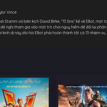
ylor Vince
i Stamm và biên kịch David Birke, “13 Sins” kể về Elliot, một
đề nghị tham gia vào một trò chơi nguy hiểm để đổi lại phần 
 kinh dị này đòi hỏi Elliot phải hoàn thành tất cả 13 nhiệm vụ